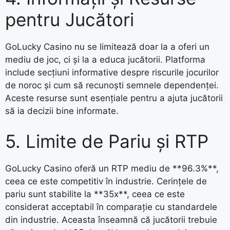
pentru Jucători
GoLucky Casino nu se limitează doar la a oferi un
mediu de joc, ci și la a educa jucătorii. Platforma
include secțiuni informative despre riscurile jocurilor
de noroc și cum să recunoști semnele dependenței.
Aceste resurse sunt esențiale pentru a ajuta jucătorii
să ia decizii bine informate.
5. Limite de Pariu și RTP
GoLucky Casino oferă un RTP mediu de **96.3%**,
ceea ce este competitiv în industrie. Cerințele de
pariu sunt stabilite la **35x**, ceea ce este
considerat acceptabil în comparație cu standardele
din industrie. Aceasta înseamnă că jucătorii trebuie