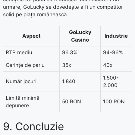
urmare, GoLucky se dovedește a fi un competitor
solid pe piața românească.
GoLucky
Aspect
Industrie
Casino
RTP mediu
96.3%
94-96%
Cerințe de pariu
35x
40x
1.500-
Număr jocuri
1.840
2.000
Limită minimă
50 RON
100 RON
depunere
9. Concluzie