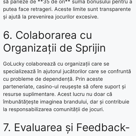
să parieze de **35 de ori** suma bonusului pentru a
putea face retrageri. Aceste limite sunt transparente
și ajută la prevenirea jocurilor excesive.
6. Colaborarea cu
Organizații de Sprijin
GoLucky colaborează cu organizații care se
specializează în ajutorul jucătorilor care se confruntă
cu probleme de dependență. Prin aceste
parteneriate, casino-ul reușește să ofere suport și
resurse suplimentare. Acest lucru nu doar că
îmbunătățește imaginea brandului, dar și contribuie
la responsabilizarea comunității de jocuri.
7. Evaluarea și Feedback-