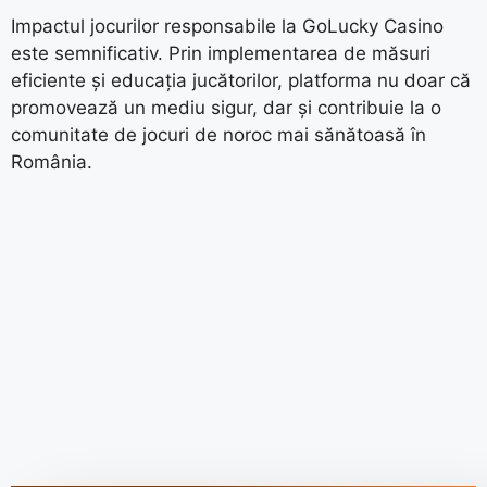
Impactul jocurilor responsabile la GoLucky Casino
este semnificativ. Prin implementarea de măsuri
eficiente și educația jucătorilor, platforma nu doar că
promovează un mediu sigur, dar și contribuie la o
comunitate de jocuri de noroc mai sănătoasă în
România.