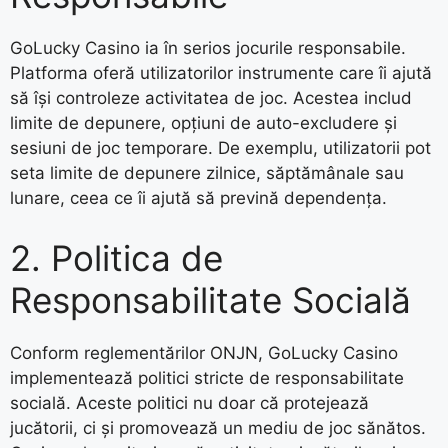
GoLucky Casino ia în serios jocurile responsabile.
Platforma oferă utilizatorilor instrumente care îi ajută
să își controleze activitatea de joc. Acestea includ
limite de depunere, opțiuni de auto-excludere și
sesiuni de joc temporare. De exemplu, utilizatorii pot
seta limite de depunere zilnice, săptămânale sau
lunare, ceea ce îi ajută să prevină dependența.
2. Politica de
Responsabilitate Socială
Conform reglementărilor ONJN, GoLucky Casino
implementează politici stricte de responsabilitate
socială. Aceste politici nu doar că protejează
jucătorii, ci și promovează un mediu de joc sănătos.