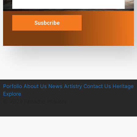
Porfolio
A
bout Us
News
Artistry
C
ontact Us
Heritage
E
xplore
© 2023 Panache Interiors