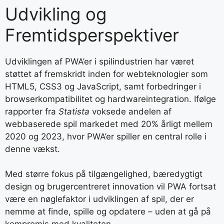
Udvikling og
Fremtidsperspektiver
Udviklingen af PWA’er i spilindustrien har været
støttet af fremskridt inden for webteknologier som
HTML5, CSS3 og JavaScript, samt forbedringer i
browserkompatibilitet og hardwareintegration. Ifølge
rapporter fra
Statista
voksede andelen af
webbaserede spil markedet med 20% årligt mellem
2020 og 2023, hvor PWA’er spiller en central rolle i
denne vækst.
Med større fokus på tilgængelighed, bæredygtigt
design og brugercentreret innovation vil PWA fortsat
være en nøglefaktor i udviklingen af spil, der er
nemme at finde, spille og opdatere – uden at gå på