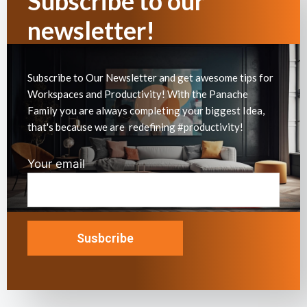
Subscribe to our
newsletter!
Subscribe to Our Newsletter and get awesome tips for
Workspaces and Productivity! With the Panache
Family you are always completing your biggest Idea,
that's because we are redefining #productivity!
Your email