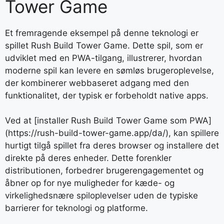
Tower Game
Et fremragende eksempel på denne teknologi er
spillet Rush Build Tower Game. Dette spil, som er
udviklet med en PWA-tilgang, illustrerer, hvordan
moderne spil kan levere en sømløs brugeroplevelse,
der kombinerer webbaseret adgang med den
funktionalitet, der typisk er forbeholdt native apps.
Ved at [installer Rush Build Tower Game som PWA]
(https://rush-build-tower-game.app/da/), kan spillere
hurtigt tilgå spillet fra deres browser og installere det
direkte på deres enheder. Dette forenkler
distributionen, forbedrer brugerengagementet og
åbner op for nye muligheder for kæde- og
virkelighedsnære spiloplevelser uden de typiske
barrierer for teknologi og platforme.