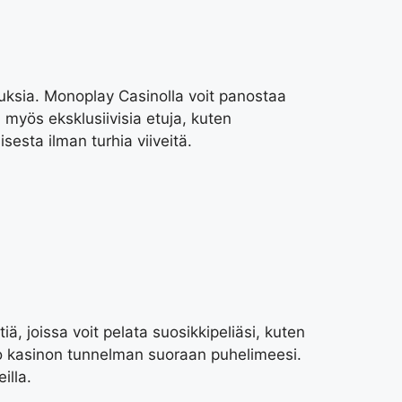
onuksia. Monoplay Casinolla voit panostaa
 myös eksklusiivisia etuja, kuten
sesta ilman turhia viiveitä.
ä, joissa voit pelata suosikkipeliäsi, kuten
 tuo kasinon tunnelman suoraan puhelimeesi.
illa.