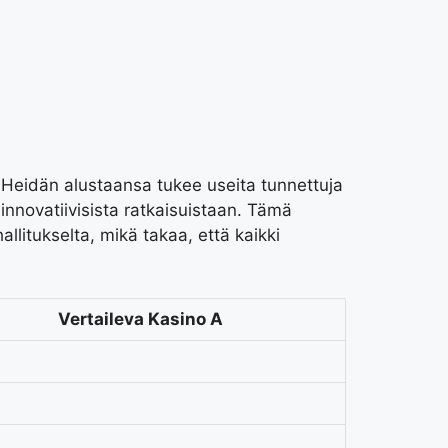
 Heidän alustaansa tukee useita tunnettuja
innovatiivisista ratkaisuistaan. Tämä
allitukselta, mikä takaa, että kaikki
Vertaileva Kasino A