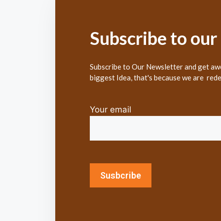
Subscribe to our
Subscribe to Our Newsletter and get aw
biggest Idea, that's because we are red
Your email