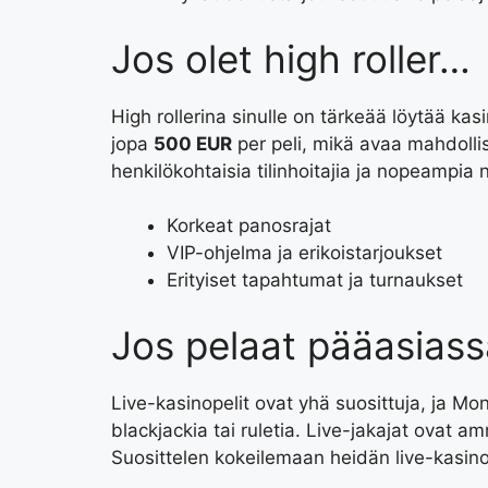
Jos olet high roller…
High rollerina sinulle on tärkeää löytää ka
jopa
500 EUR
per peli, mikä avaa mahdollis
henkilökohtaisia tilinhoitajia ja nopeampia
Korkeat panosrajat
VIP-ohjelma ja erikoistarjoukset
Erityiset tapahtumat ja turnaukset
Jos pelaat pääasiass
Live-kasinopelit ovat yhä suosittuja, ja Mon
blackjackia tai ruletia. Live-jakajat ovat 
Suosittelen kokeilemaan heidän live-kasinoaan