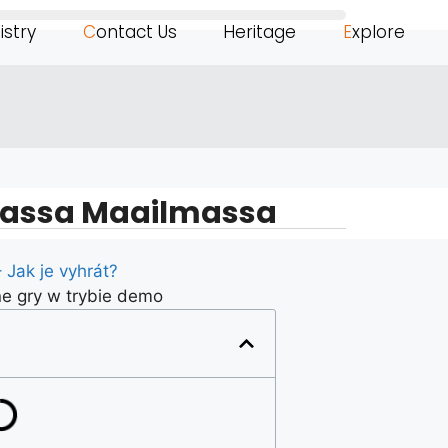
tistry
C
ontact Us
H
eritage
E
xplore
uvassa Maailmassa
 Jak je vyhrát?
e gry w trybie demo