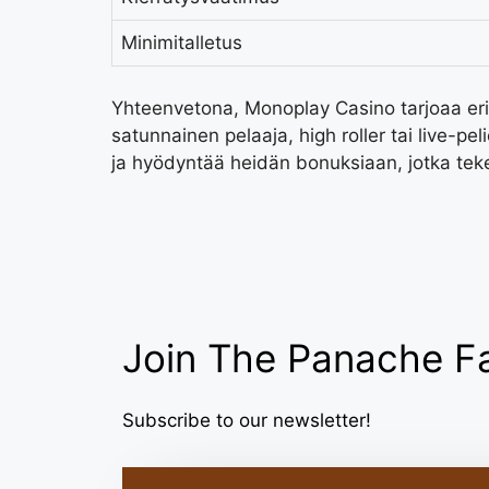
Minimitalletus
Yhteenvetona, Monoplay Casino tarjoaa erin
satunnainen pelaaja, high roller tai live-p
ja hyödyntää heidän bonuksiaan, jotka tek
Join The Panache Fa
Subscribe to our newsletter!