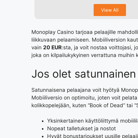
View All
Monoplay Casino tarjoaa pelaajille mahdoll
liikkuvaan pelaamiseen. Mobiiliversion kaut
vain
20 EUR
:sta, ja voit nostaa voittojasi
joka on kilpailukykyinen verrattuna muihin k
Jos olet satunnainen
Satunnaisena pelaajana voit hyötyä Monopla
Mobiiliversio on optimoitu, joten voit pelat
kolikkopelejään, kuten “Book of Dead” tai “S
Yksinkertainen käyttöliittymä mobiilila
Nopeat talletukset ja nostot
Hyvät bonustarjoukset uusille pelaaji