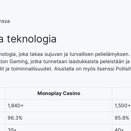
anssa
a teknologia
logia, joka takaa sujuvan ja turvallisen pelielämyksen.
ution Gaming, jotka tunnetaan laadukkaista peleistään ja 
t ja toiminnallisuudet. Alustalla on myös lisenssi Poliisih
Monoplay Casino
1,840+
1,500+
96.3%
95.8%
35x
40x