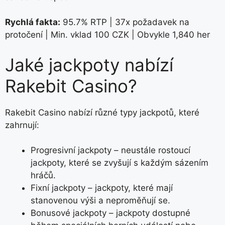
Rychlá fakta:
95.7% RTP | 37x požadavek na
protočení | Min. vklad 100 CZK | Obvykle 1,840 her
Jaké jackpoty nabízí
Rakebit Casino?
Rakebit Casino nabízí různé typy jackpotů, které
zahrnují:
Progresivní jackpoty – neustále rostoucí
jackpoty, které se zvyšují s každým sázením
hráčů.
Fixní jackpoty – jackpoty, které mají
stanovenou výši a neproměňují se.
Bonusové jackpoty – jackpoty dostupné