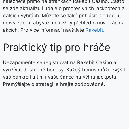
naleznete přímo na stránkách Rakebit Casino. Často
se zde aktualizují údaje o progresivních jackpotech a
dalších výhrách. Můžete se také přihlásit k odběru
newsletteru, abyste měli vždy přehled o novinkách a
akcích. Pro více informací navštivte
Rakebit
.
Praktický tip pro hráče
Nezapomeňte se registrovat na Rakebit Casino a
využívat dostupné bonusy. Každý bonus může zvýšit
váš bankroll a tím i vaše šance na výhru jackpotu.
Přemýšlejte o strategii a hrajte zodpovědně.